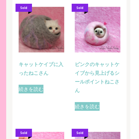
Sold
Sold
キャットケイブに入
ピンクのキャットケ
ったねこさん
イブから見上げるシ
ールポイントねこさ
続きを読む
ん
続きを読む
Sold
Sold