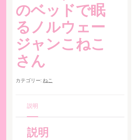
のベッドで眠
るノルウェー
ジャンこねこ
さん
カテゴリー:
ねこ
説明
説明