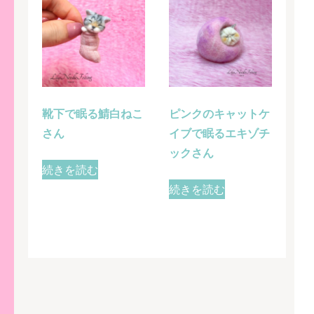
靴下で眠る鯖白ねこ
ピンクのキャットケ
さん
イブで眠るエキゾチ
ックさん
続きを読む
続きを読む