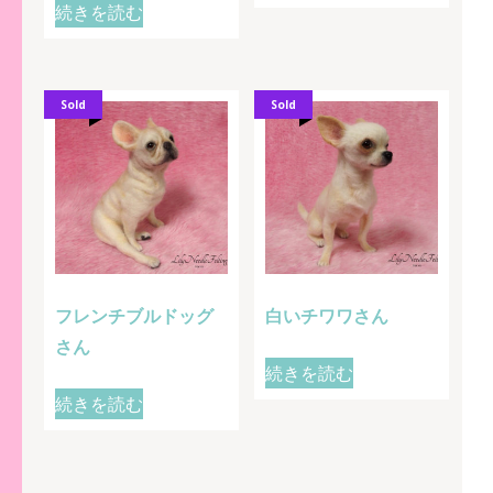
続きを読む
Sold
Sold
フレンチブルドッグ
白いチワワさん
さん
続きを読む
続きを読む