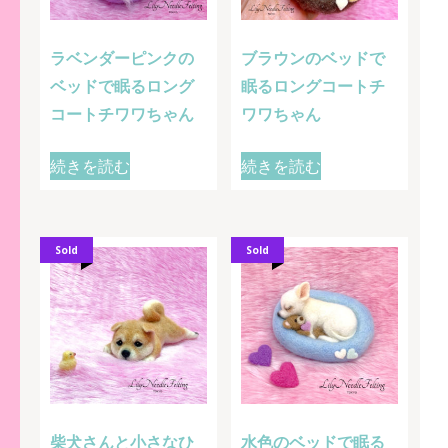
ラベンダーピンクの
ブラウンのベッドで
ベッドで眠るロング
眠るロングコートチ
コートチワワちゃん
ワワちゃん
続きを読む
続きを読む
Sold
Sold
柴犬さんと小さなひ
水色のベッドで眠る