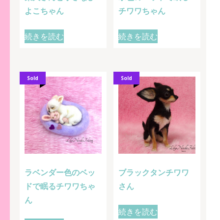
よこちゃん
チワワちゃん
続きを読む
続きを読む
Sold
Sold
ラベンダー色のベッ
ブラックタンチワワ
ドで眠るチワワちゃ
さん
ん
続きを読む