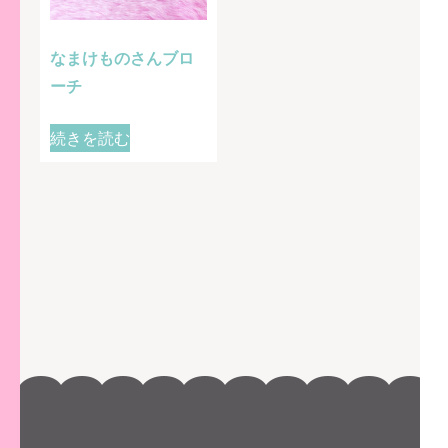
なまけものさんブロ
ーチ
続きを読む