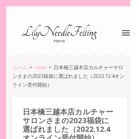
コ
ン
テ
ン
ツ
へ
ス
ホーム
>
news
>
日本橋三越本店カルチャーサロ
キ
ンさまの2023福袋に選ばれました（2022.12.4オン
ッ
ライン受付開始）
プ
(Enter
を
日本橋三越本店カルチャー
押
サロンさまの2023福袋に
す)
選ばれました（2022.12.4
オンライン受付開始）