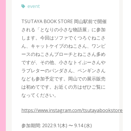
event
TSUTAYA BOOK STORE 岡山駅前で開催
される「となりの小さな物語展」に参加
します。今回はソファでくつろぐねこさ
ん、キャットケイブのねこさん、ワンピ
ースのねこさんブローチとねこさん多め
ですが、その他、小さなトイぷーさんや
ラブレターのパンダさん、ペンギンさん
なども参加予定です。岡山での展示販売
は初めてです。お近くの方はぜひご覧に
なってください。
https://www.instagram.com/tsutayabookstore_o
参加期間: 2022.9.1(木) 〜 9.14 (水)