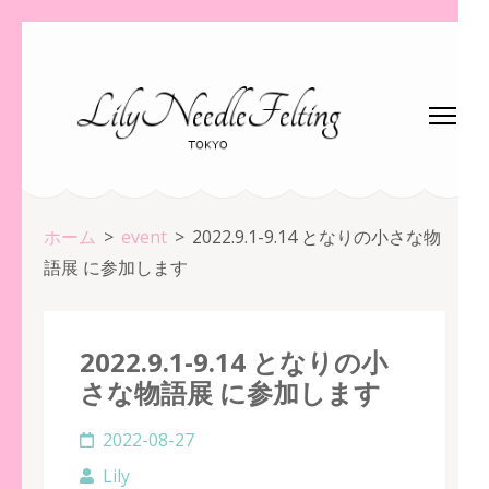
コ
ン
テ
ン
ツ
へ
ス
ホーム
>
event
>
2022.9.1-9.14 となりの小さな物
キ
語展 に参加します
ッ
プ
(Enter
2022.9.1-9.14 となりの小
を
さな物語展 に参加します
押
す)
2022-08-27
Lily