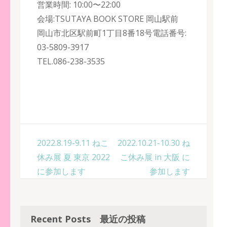
営業時間: 10:00〜22:00
会場:TSUTAYA BOOK STORE 岡山駅前
岡山市北区駅前町1丁目8番18号電話番号:
03-5809-3917
TEL.086-238-3535
投
2022.8.19-9.11 ねこ
2022.10.21-10.30 ね
稿
休み展 夏 東京 2022
こ休み展 in 大阪 に
ナ
に参加します
参加します
ビ
ゲ
ー
Recent Posts 最近の投稿